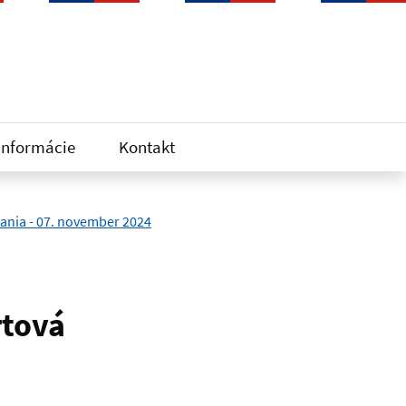
informácie
Kontakt
ania - 07. november 2024
rtová