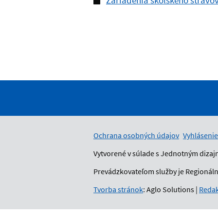
Zariadenia školského stravo
Ochrana osobných údajov
Vyhlásenie
Vytvorené v súlade s Jednotným dizaj
Prevádzkovateľom služby je Regionálny
Tvorba stránok
: Aglo Solutions
|
Redak